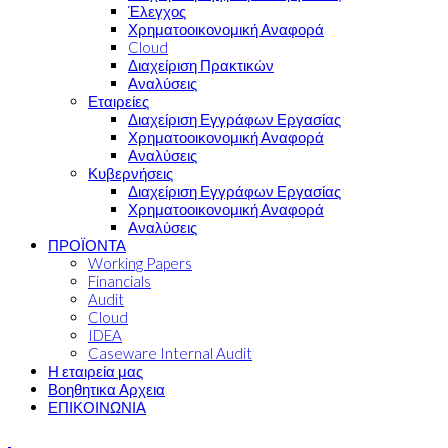
Έλεγχος
Χρηματοοικονομική Αναφορά
Cloud
Διαχείριση Πρακτικών
Αναλύσεις
Εταιρείες
Διαχείριση Εγγράφων Εργασίας
Χρηματοοικονομική Αναφορά
Αναλύσεις
Κυβερνήσεις
Διαχείριση Εγγράφων Εργασίας
Χρηματοοικονομική Αναφορά
Αναλύσεις
ΠΡΟΪΟΝΤΑ
Working Papers
Financials
Audit
Cloud
IDEA
Caseware Internal Audit
Η εταιρεία μας
Βοηθητικα Αρχεια
ΕΠΙΚΟΙΝΩΝΙΑ