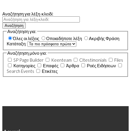
Αναζήτηση για λέξη-κλειδί:
Αναζήτηση
Αναζήτηση για:
Όλες οι λέξεις
Οποιαδήποτε λέξη
Ακριβής Φράση
Κατάταξη:
Αναζήτηση μόνο για:
SP Page Builder
Keenteam
Cltestimonials
Files
Κατηγορίες
Επαφές
Άρθρα
Ροές Ειδήσεων
Search Events
Ετικέτες