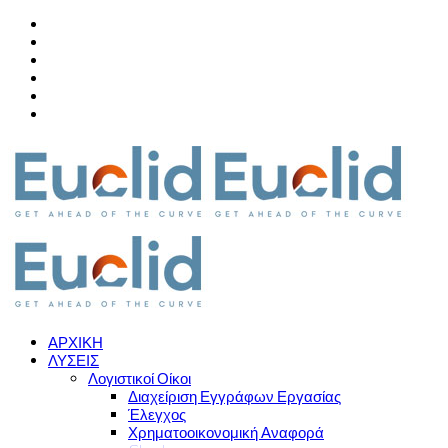
ΑΡΧΙΚΗ
ΛΥΣΕΙΣ
Λογιστικοί Οίκοι
Διαχείριση Εγγράφων Εργασίας
Έλεγχος
Χρηματοοικονομική Αναφορά